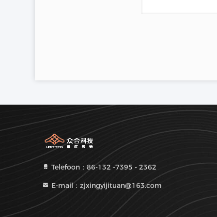
Telefoon：86-132 -7395 - 2362
E-mail：zjxingyijituan@163.com