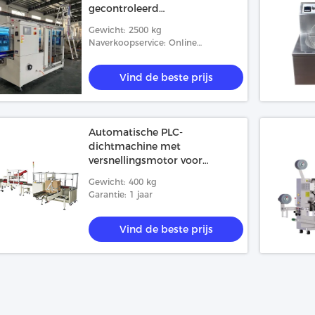
gecontroleerd
afdichtingssysteem 2500 KG
Gewicht: 2500 kg
Naverkoopservice: Online
ondersteuning, gratis
reserveonderdelen, onderhoud en
Vind de beste prijs
reparatie ter plaatse
Automatische PLC-
dichtmachine met
versnellingsmotor voor
goederen
Gewicht: 400 kg
Garantie: 1 jaar
Vind de beste prijs