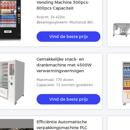
Vending Machine 300pcs-
800pcs Capaciteit
Kracht: 24-422w
Betalingssysteem: Muntstuk Bill
Credit Card
Vind de beste prijs
Gemakkelijke snack- en
drankmachine met 4500W
verwarmingsvermogen
Maximaal: 170 dozen
Capaciteit: 12 soorten goederen
Vind de beste prijs
Efficiëntie Automatische
verpakkingsmachine PLC