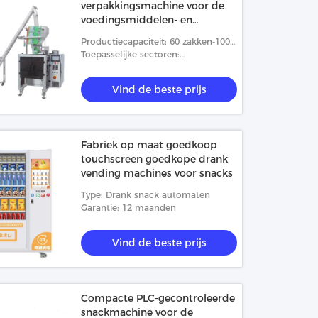
verpakkingsmachine voor de
voedingsmiddelen- en
drankenindustrie
Productiecapaciteit: 60 zakken-100
zakken
Toepasselijke sectoren:
Productieinstallatie, Voedsel &
Drankfabriek, Voedselwinkel
Vind de beste prijs
Fabriek op maat goedkoop
touchscreen goedkope drank
vending machines voor snacks
Type: Drank snack automaten
Garantie: 12 maanden
Vind de beste prijs
Compacte PLC-gecontroleerde
snackmachine voor de