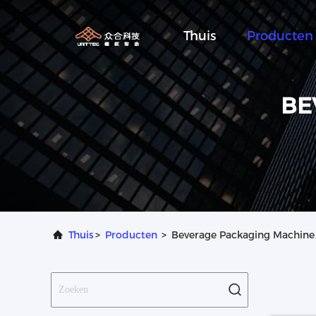
Thuis
Producten
BE
Thuis
>
Producten
>
Beverage Packaging Machine