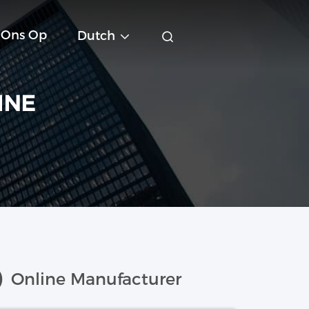
 Ons Op
Dutch
INE
)
Online Manufacturer