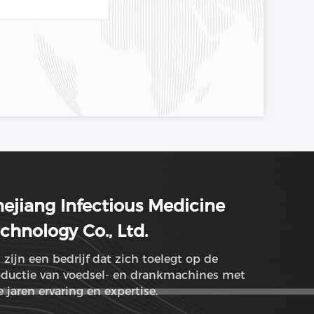
ejiang Infectious Medicine
chnology Co., Ltd.
 zijn een bedrijf dat zich toelegt op de
oductie van voedsel- en drankmachines met
e jaren ervaring en expertise.