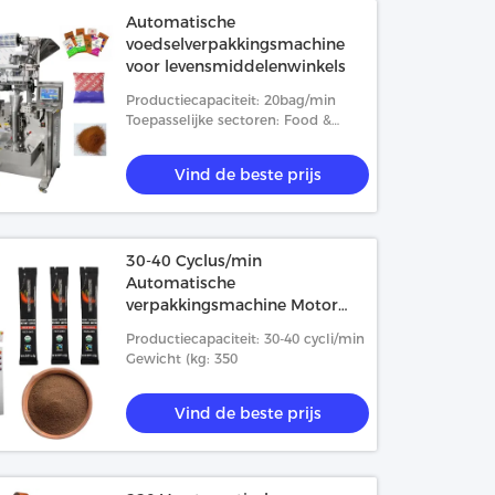
Automatische
voedselverpakkingsmachine
voor levensmiddelenwinkels
Productiecapaciteit: 20bag/min
Toepasselijke sectoren: Food &
Beverage Stores, Food Shop
Vind de beste prijs
30-40 Cyclus/min
Automatische
verpakkingsmachine Motor
PLC-motor
Productiecapaciteit: 30-40 cycli/min
Gewicht (kg: 350
Vind de beste prijs