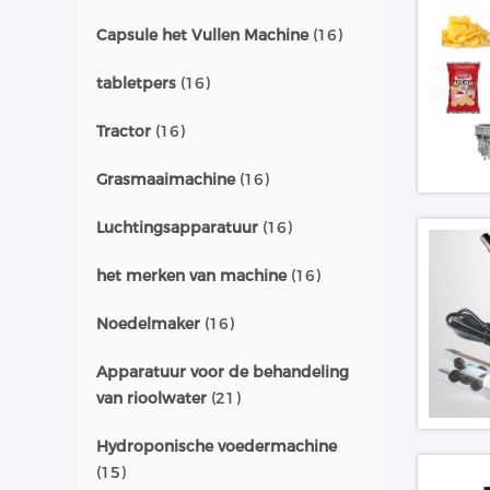
Capsule het Vullen Machine
(16)
tabletpers
(16)
Tractor
(16)
Grasmaaimachine
(16)
Luchtingsapparatuur
(16)
het merken van machine
(16)
Noedelmaker
(16)
Apparatuur voor de behandeling
van rioolwater
(21)
Hydroponische voedermachine
(15)