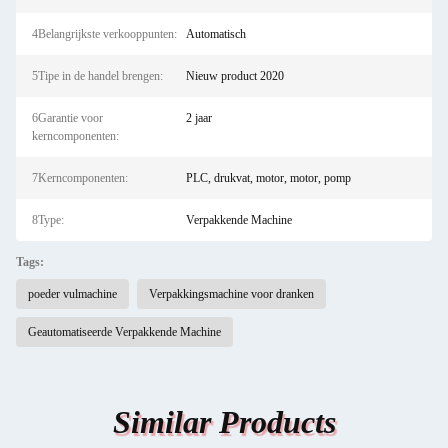
4Belangrijkste verkooppunten:
Automatisch
5Tipe in de handel brengen:
Nieuw product 2020
6Garantie voor
2 jaar
kerncomponenten:
7Kerncomponenten:
PLC, drukvat, motor, motor, pomp
8Type:
Verpakkende Machine
Tags:
poeder vulmachine
Verpakkingsmachine voor dranken
Geautomatiseerde Verpakkende Machine
Similar Products