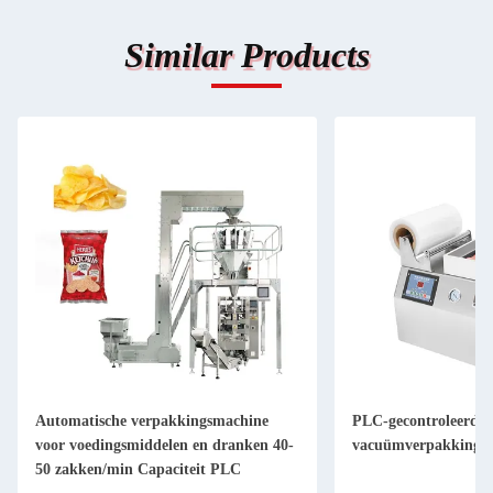
Similar Products
Automatische verpakkingsmachine
PLC-gecontroleerde
voor voedingsmiddelen en dranken 40-
vacuümverpakkings
50 zakken/min Capaciteit PLC