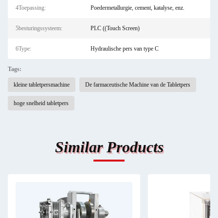
4Toepassing:
Poedermetallurgie, cement, katalyse, enz.
5besturingssysteem:
PLC ((Touch Screen)
6Type:
Hydraulische pers van type C
Tags:
kleine tabletpersmachine
De farmaceutische Machine van de Tabletpers
hoge snelheid tabletpers
Similar Products