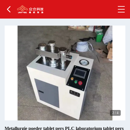
2
/
4
Metallurgie poeder tablet pers PLC laboratorium tablet pers