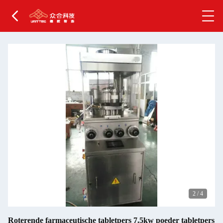
2
/
4
Roterende farmaceutische tabletpers 7.5kw poeder tabletpers