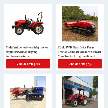
Multifunktioneel vierwielig tractor
32 pk 4WD Gear Drive Farm
50 pk vierwielaandrijving
Tractor Compact Orchard Crawler
landbouwtractoren
Mini Tractor CE gecertificeerd
Vind de beste prijs
Vind de beste prijs