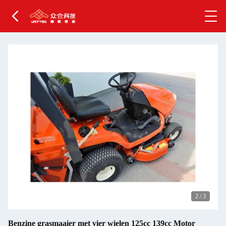
2
/
3
Benzine grasmaaier met vier wielen 125cc 139cc Motor