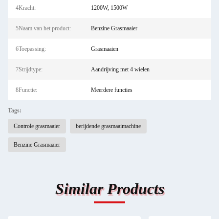
4Kracht:
1200W, 1500W
5Naam van het product:
Benzine Grasmaaier
6Toepassing:
Grasmaaien
7Strijdtype:
Aandrijving met 4 wielen
8Functie:
Meerdere functies
Tags:
Controle grasmaaier
berijdende grasmaaimachine
Benzine Grasmaaier
Similar Products