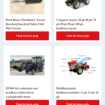
Rood Blauw Dieselmotor Tractor
Compacte tractor 50 pk 60 pk 70
Boerderij Boerderij Paddy Field
pk 80 pk 90 pk 100 pk
Mini Tractor
landbouwtractor
Vind de beste prijs
Vind de beste prijs
HT404 4x4 wieltraktor met
Multifunctionele
instelbare achterwiel en
landbouwmachines 12 pk 15 pk 18
watergekoelde motor
pk
Vind de beste prijs
Vind de beste prijs