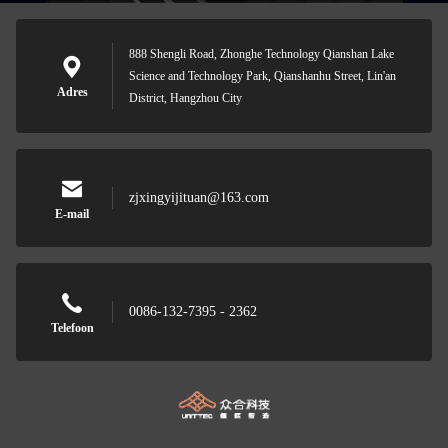
888 Shengli Road, Zhonghe Technology Qianshan Lake
Science and Technology Park, Qianshanhu Street, Lin'an
Adres
District, Hangzhou City
zjxingyijituan@163.com
E-mail
0086-132-7395 - 2362
Telefoon