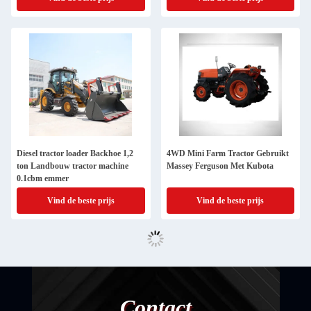
Diesel tractor loader Backhoe 1,2
4WD Mini Farm Tractor Gebruikt
ton Landbouw tractor machine
Massey Ferguson Met Kubota
0.1cbm emmer
Vind de beste prijs
Vind de beste prijs
Contact