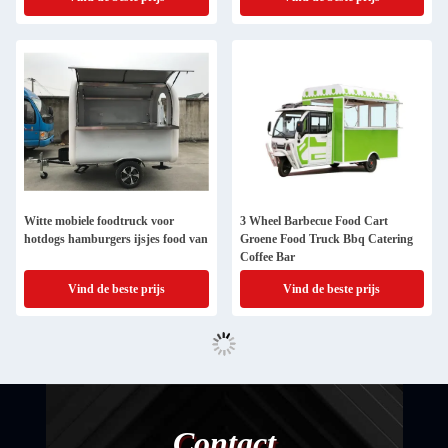
Witte mobiele foodtruck voor
3 Wheel Barbecue Food Cart
hotdogs hamburgers ijsjes food van
Groene Food Truck Bbq Catering
Coffee Bar
Vind de beste prijs
Vind de beste prijs
Contact