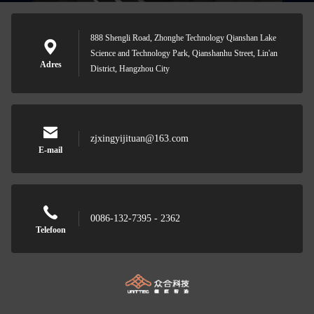
888 Shengli Road, Zhonghe Technology Qianshan Lake
Science and Technology Park, Qianshanhu Street, Lin'an
Adres
District, Hangzhou City
zjxingyijituan@163.com
E-mail
0086-132-7395 - 2362
Telefoon