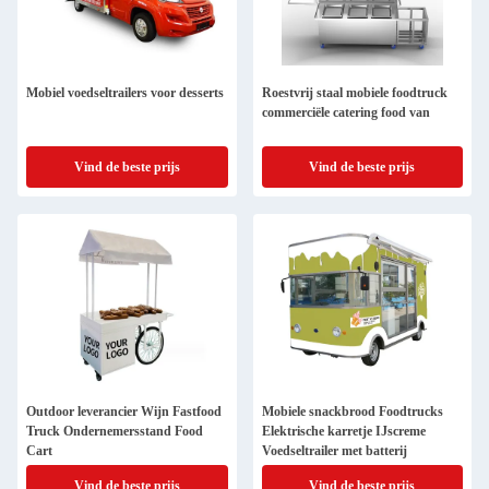
Mobiel voedseltrailers voor desserts
Roestvrij staal mobiele foodtruck
commerciële catering food van
Vind de beste prijs
Vind de beste prijs
Outdoor leverancier Wijn Fastfood
Mobiele snackbrood Foodtrucks
Truck Ondernemersstand Food
Elektrische karretje IJscreme
Cart
Voedseltrailer met batterij
Vind de beste prijs
Vind de beste prijs