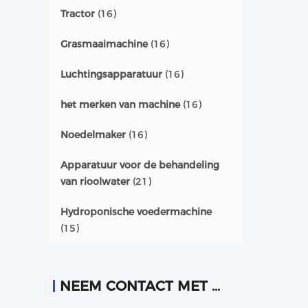
Tractor
(16)
Grasmaaimachine
(16)
Luchtingsapparatuur
(16)
het merken van machine
(16)
Noedelmaker
(16)
Apparatuur voor de behandeling
van rioolwater
(21)
Hydroponische voedermachine
(15)
NEEM CONTACT MET ONS OP