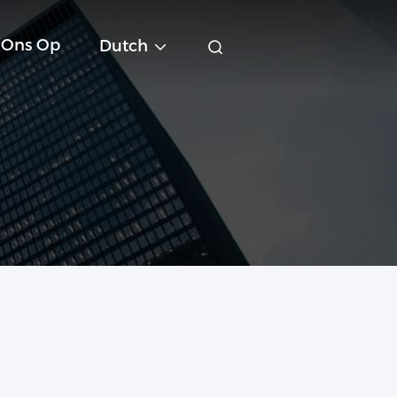
 Ons Op
Dutch