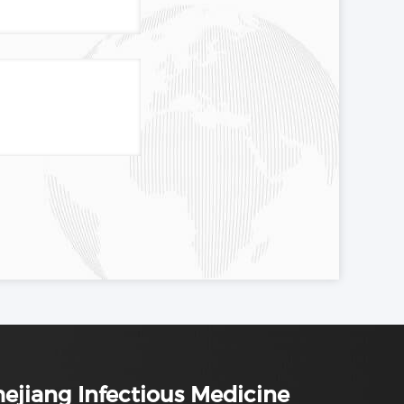
ejiang Infectious Medicine