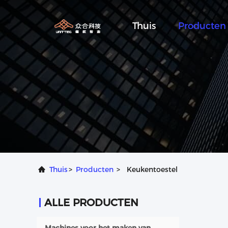
Thuis
Producten
Thuis
>
Producten
>
Keukentoestel
ALLE PRODUCTEN