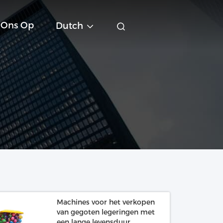
 Ons Op
Dutch
Machines voor het verkopen
van gegoten legeringen met
een lange levensduur