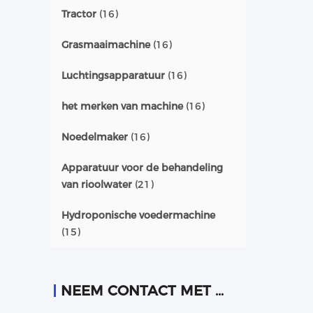
Tractor
(16)
Grasmaaimachine
(16)
Luchtingsapparatuur
(16)
het merken van machine
(16)
Noedelmaker
(16)
Apparatuur voor de behandeling
van rioolwater
(21)
Hydroponische voedermachine
(15)
NEEM CONTACT MET ONS OP