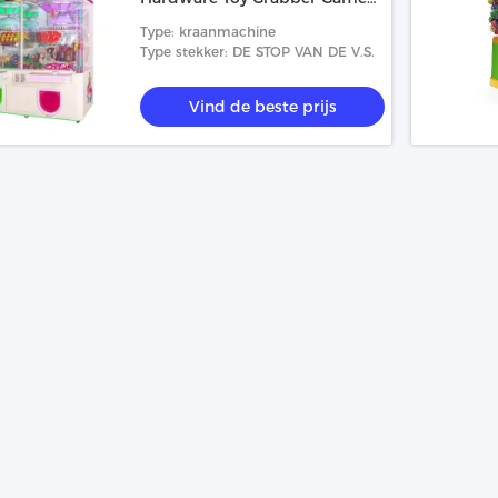
530W Power
Type: kraanmachine
Type stekker: DE STOP VAN DE V.S.
Vind de beste prijs