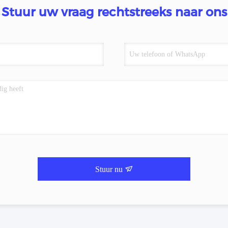
Stuur uw vraag rechtstreeks naar ons
Stuur nu