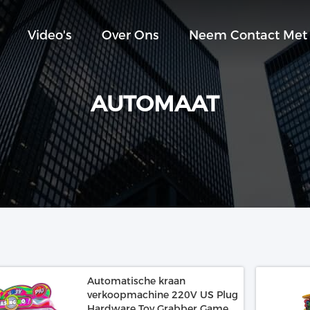
Video's
Over Ons
Neem Contact Met
AUTOMAAT
Automatische kraan
verkoopmachine 220V US Plug
Hardware Toy Grabber Game