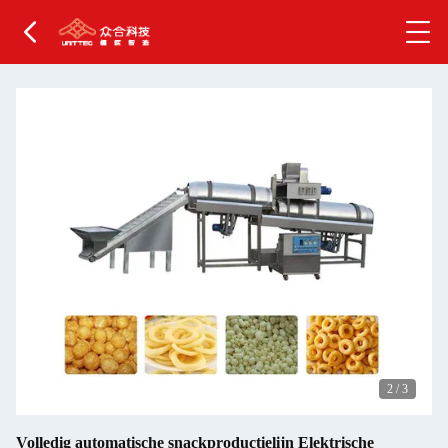
2
/
3
Volledig automatische snackproductielijn Elektrische