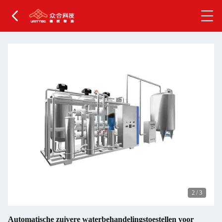
2
/
3
Automatische zuivere waterbehandelingstoestellen voor