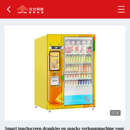
2
/
4
Smart touchscreen drankjes en snacks verkoopmachine voor