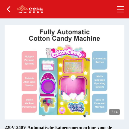
2
/
4
220V-240V Automatische katoensnoepmachine voor de