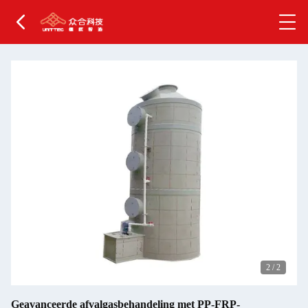
2
/
2
Geavanceerde afvalgasbehandeling met PP-FRP-