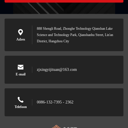
888 Shengli Road, Zhonghe Technology Qianshan Lake
Science and Technology Park, Qianshanhu Street, Lin'an
Adres
District, Hangzhou City
zjxingyijituan@163.com
E-mail
0086-132-7395 - 2362
Telefoon