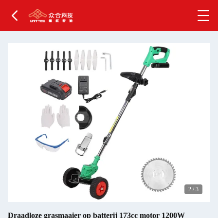
2
/
3
Draadloze grasmaaier op batterij 173cc motor 1200W