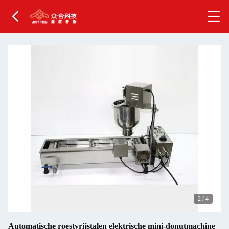
2
/
4
Automatische roestvrijstalen elektrische mini-donutmachine