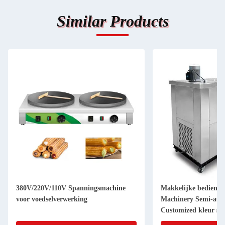
Similar Products
380V/220V/110V Spanningsmachine
Makkelijke bedieni
voor voedselverwerking
Machinery Semi-aut
Customized kleur sch