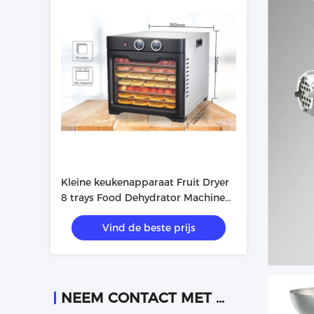
Kleine keukenapparaat Fruit Dryer
8 trays Food Dehydrator Machine
Home
Vind de beste prijs
NEEM CONTACT MET ONS OP