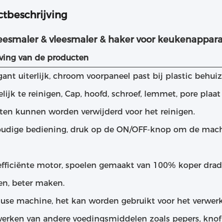
tbeschrijving
leesmaler & vleesmaler & haker voor keukenappar
jving van de producten
gant uiterlijk, chroom voorpaneel past bij plastic behui
lijk te reinigen, Cap, hoofd, schroef, lemmet, pore plaat 
en kunnen worden verwijderd voor het reinigen.
oudige bediening, druk op de ON/OFF-knop om de machi
fficiënte motor, spoelen gemaakt van 100% koper dra
en, beter maken.
i-use machine, het kan worden gebruikt voor het verwerk
werken van andere voedingsmiddelen zoals pepers, knofl