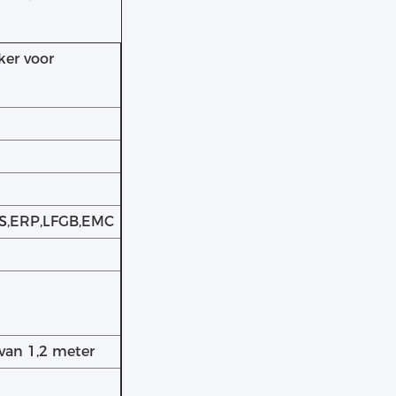
ker voor
S,ERP,LFGB,EMC
van 1,2 meter