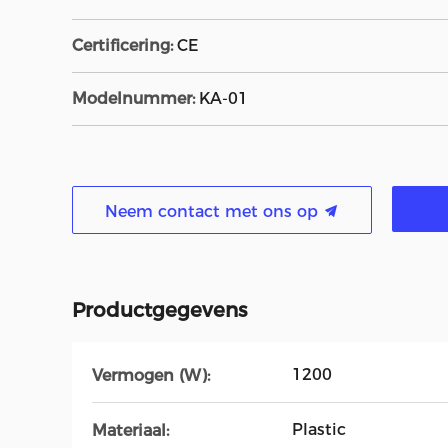
Certificering:
CE
Modelnummer:
KA-01
Neem contact met ons op
Productgegevens
1200
Vermogen (W):
Plastic
Materiaal: