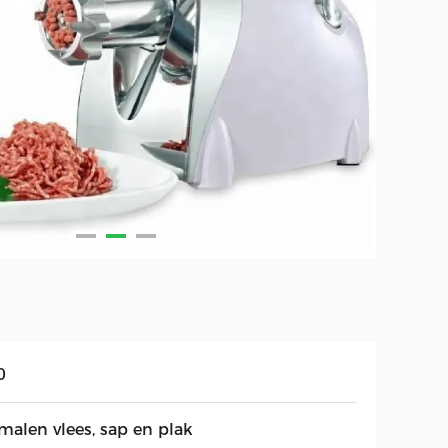
0
malen vlees, sap en plak