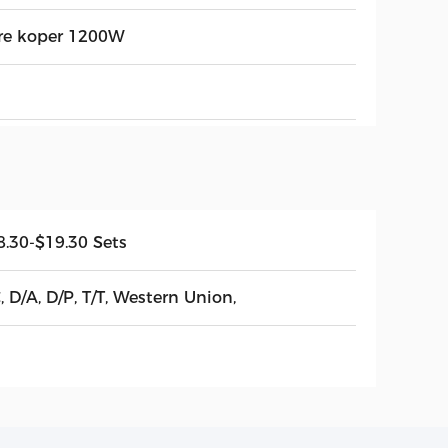
re koper 1200W
8.30-$19.30 Sets
, D/A, D/P, T/T, Western Union,