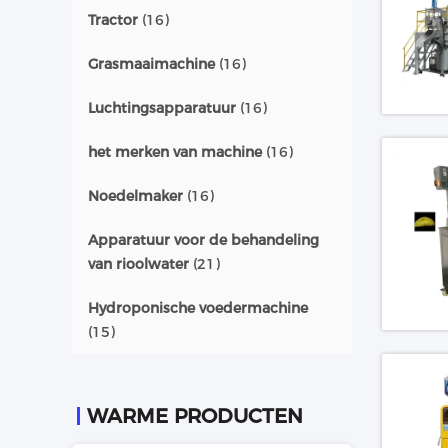
Tractor
(16)
Grasmaaimachine
(16)
Luchtingsapparatuur
(16)
het merken van machine
(16)
Noedelmaker
(16)
Apparatuur voor de behandeling
van rioolwater
(21)
Hydroponische voedermachine
(15)
WARME PRODUCTEN