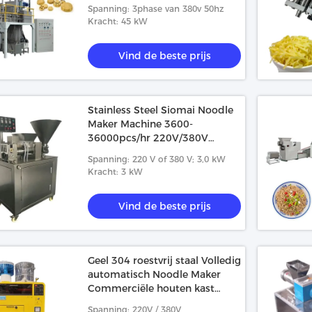
Spanning: 3phase van 380v 50hz
Kracht: 45 kW
Vind de beste prijs
Stainless Steel Siomai Noodle
Maker Machine 3600-
36000pcs/hr 220V/380V
3.0kW
Spanning: 220 V of 380 V; 3,0 kW
Kracht: 3 kW
Vind de beste prijs
Geel 304 roestvrij staal Volledig
automatisch Noodle Maker
Commerciële houten kast
verpakking
Spanning: 220V / 380V