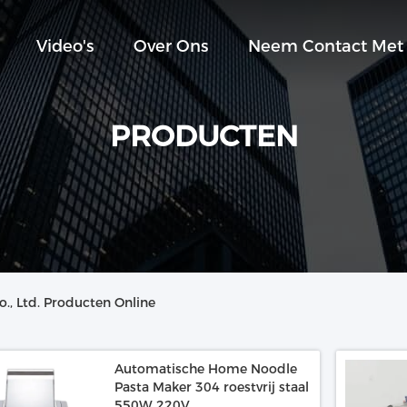
Video's
Over Ons
Neem Contact Met
PRODUCTEN
o., Ltd. Producten Online
Automatische Home Noodle
Pasta Maker 304 roestvrij staal
550W 220V