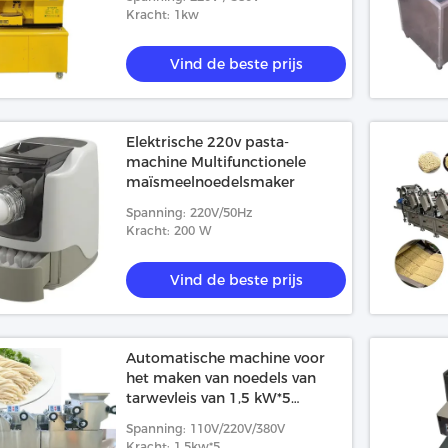
Kracht: 1kw
Vind de beste prijs
Elektrische 220v pasta-
machine Multifunctionele
maïsmeelnoedelsmaker
Spanning: 220V/50Hz
Kracht: 200 W
Vind de beste prijs
Automatische machine voor
het maken van noedels van
tarwevleis van 1,5 kW*5
Feelteck-besturingssysteem
Spanning: 110V/220V/380V
Kracht: 1.5kw*5