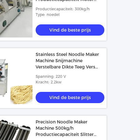
kerncomponenten
Productiecapaciteit: 300kg/h
Type: noedel
Vind de beste prijs
Stainless Steel Noodle Maker
Machine Snijmachine
Verstelbare Dikte Teeg Vers
Pasta Maken Voor Keuken
Spanning: 220 V
Gereedschap
Kracht: 2.2kw
Vind de beste prijs
Precision Noodle Maker
Machine 500kg/h
Productiecapaciteit Slitter