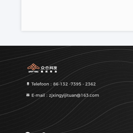
Telefoon：86-132 -7395 - 2362
E-mail：zjxingyijituan@163.com