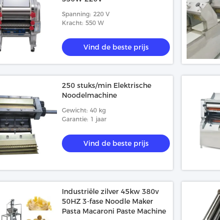
Spanning: 220 V
Kracht: 550 W
Vind de beste prijs
250 stuks/min Elektrische
Noodelmachine
Gewicht: 40 kg
Garantie: 1 jaar
Vind de beste prijs
Industriële zilver 45kw 380v
50HZ 3-fase Noodle Maker
Pasta Macaroni Paste Machine