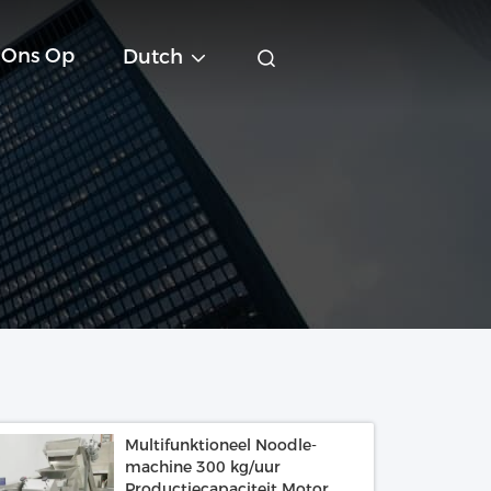
 Ons Op
Dutch
Multifunktioneel Noodle-
machine 300 kg/uur
Productiecapaciteit Motor